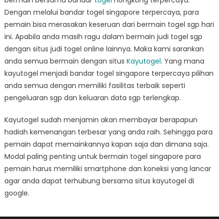
Dengan melalui bandar togel singapore terpercaya, para
pemain bisa merasakan keseruan dari bermain togel sgp hari
ini. Apabila anda masih ragu dalam bermain judi togel sgp
dengan situs judi togel online lainnya. Maka kami sarankan
anda semua bermain dengan situs
Kayutogel
. Yang mana
kayutogel menjadi bandar togel singapore terpercaya pilihan
anda semua dengan memiliki fasilitas terbaik seperti
pengeluaran sgp dan keluaran data sgp terlengkap.
Kayutogel sudah menjamin akan membayar berapapun
hadiah kemenangan terbesar yang anda raih. Sehingga para
pemain dapat memainkannya kapan saja dan dimana saja.
Modal paling penting untuk bermain togel singapore para
pemain harus memiliki smartphone dan koneksi yang lancar
agar anda dapat terhubung bersama situs kayutogel di
google.