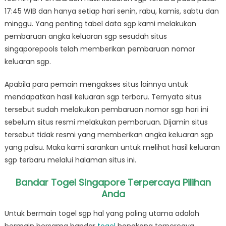
17:45 WIB dan hanya setiap hari senin, rabu, kamis, sabtu dan
minggu. Yang penting tabel data sgp kami melakukan
pembaruan angka keluaran sgp sesudah situs
singaporepools telah memberikan pembaruan nomor
keluaran sgp.
Apabila para pemain mengakses situs lainnya untuk
mendapatkan hasil keluaran sgp terbaru. Ternyata situs
tersebut sudah melakukan pembaruan nomor sgp hari ini
sebelum situs resmi melakukan pembaruan. Dijamin situs
tersebut tidak resmi yang memberikan angka keluaran sgp
yang palsu. Maka kami sarankan untuk melihat hasil keluaran
sgp terbaru melalui halaman situs ini.
Bandar Togel Singapore Terpercaya Pilihan
Anda
Untuk bermain togel sgp hal yang paling utama adalah
bermain bersama bandar
togel
hongkong terpercaya.